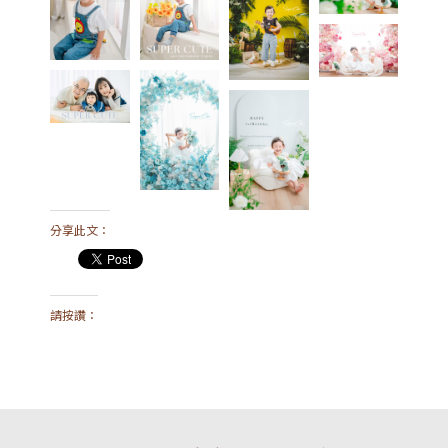
分享此文：
請按讚：