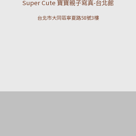
Super Cute 寶寶親子寫真-台北館
台北市大同區寧夏路58號3樓