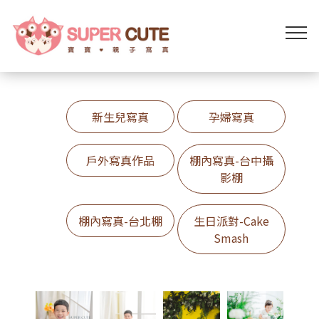
棚內寫真-台中攝影棚
新生兒寫真
孕婦寫真
戶外寫真作品
棚內寫真-台中攝
影棚
棚內寫真-台北棚
生日派對-Cake
Smash